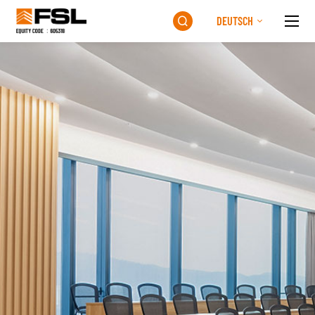
DEUTSCH
