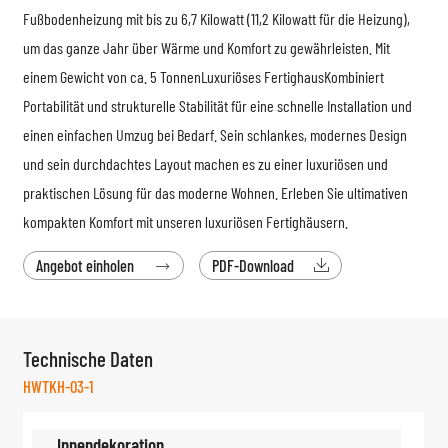
Fußbodenheizung mit bis zu 6,7 Kilowatt (11,2 Kilowatt für die Heizung),
um das ganze Jahr über Wärme und Komfort zu gewährleisten. Mit
einem Gewicht von ca. 5 Tonnen
Luxuriöses Fertighaus
Kombiniert
Portabilität und strukturelle Stabilität für eine schnelle Installation und
einen einfachen Umzug bei Bedarf. Sein schlankes, modernes Design
und sein durchdachtes Layout machen es zu einer luxuriösen und
praktischen Lösung für das moderne Wohnen. Erleben Sie ultimativen
kompakten Komfort mit unseren luxuriösen Fertighäusern.
Angebot einholen
PDF-Download


Technische Daten
HWTKH-03-1
Innendekoration