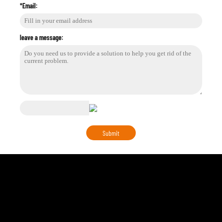
*Email:
leave a message: